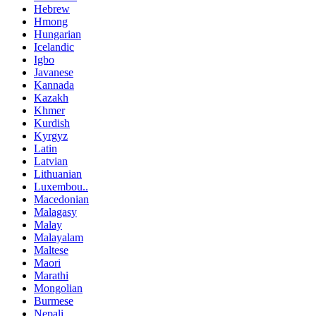
Hebrew
Hmong
Hungarian
Icelandic
Igbo
Javanese
Kannada
Kazakh
Khmer
Kurdish
Kyrgyz
Latin
Latvian
Lithuanian
Luxembou..
Macedonian
Malagasy
Malay
Malayalam
Maltese
Maori
Marathi
Mongolian
Burmese
Nepali