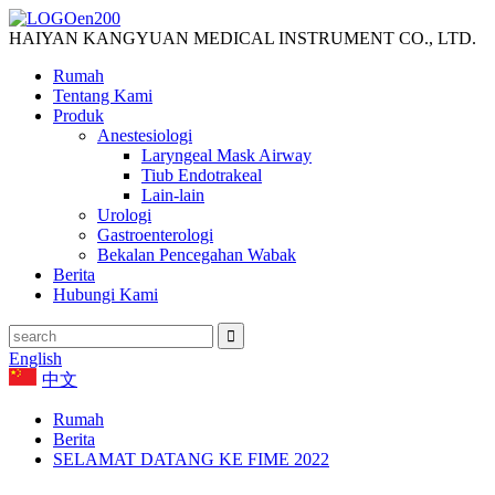
HAIYAN KANGYUAN MEDICAL INSTRUMENT CO., LTD.
Rumah
Tentang Kami
Produk
Anestesiologi
Laryngeal Mask Airway
Tiub Endotrakeal
Lain-lain
Urologi
Gastroenterologi
Bekalan Pencegahan Wabak
Berita
Hubungi Kami
English
中文
Rumah
Berita
SELAMAT DATANG KE FIME 2022