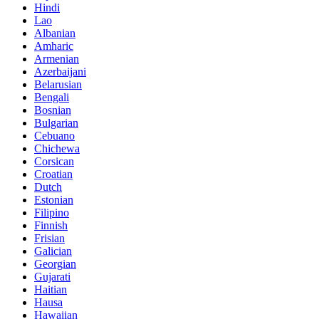
Hindi
Lao
Albanian
Amharic
Armenian
Azerbaijani
Belarusian
Bengali
Bosnian
Bulgarian
Cebuano
Chichewa
Corsican
Croatian
Dutch
Estonian
Filipino
Finnish
Frisian
Galician
Georgian
Gujarati
Haitian
Hausa
Hawaiian