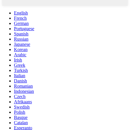
English
French
German
Portuguese
Spanish
Russian
Japanese
Korean
Arabic
Irish
Greek
Turkish
Italian
Danish
Romanian
Indonesian
Czech
Afrikaans
Swedish
Polish
Basque
Catalan
Esperanto